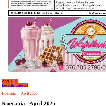
April 2026
Lees die Uitgawe
Koerania — April 2026
Koerania - April 2026