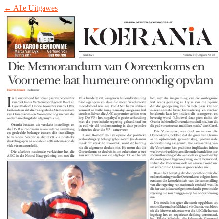
← Alle Uitgawes