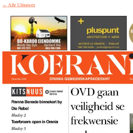
← Alle Uitgawes