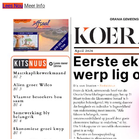
Lees Nou
Meer Info