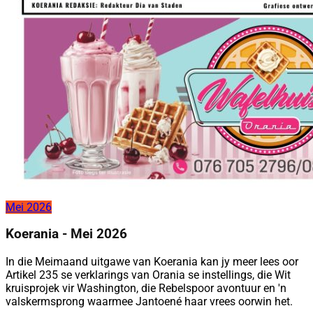
Mei 2026
Koerania - Mei 2026
In die Meimaand uitgawe van Koerania kan jy meer lees oor
Artikel 235 se verklarings van Orania se instellings, die Wit
kruisprojek vir Washington, die Rebelspoor avontuur en 'n
valskermsprong waarmee Jantoené haar vrees oorwin het.