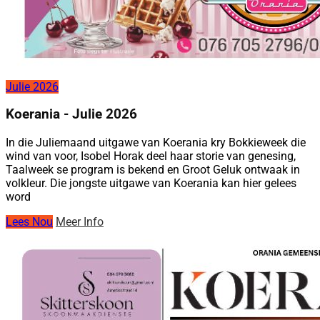
Julie 2026
Koerania - Julie 2026
In die Juliemaand uitgawe van Koerania kry Bokkieweek die
wind van voor, Isobel Horak deel haar storie van genesing,
Taalweek se program is bekend en Groot Geluk ontwaak in
volkleur. Die jongste uitgawe van Koerania kan hier gelees
word
Lees Nou
Meer Info