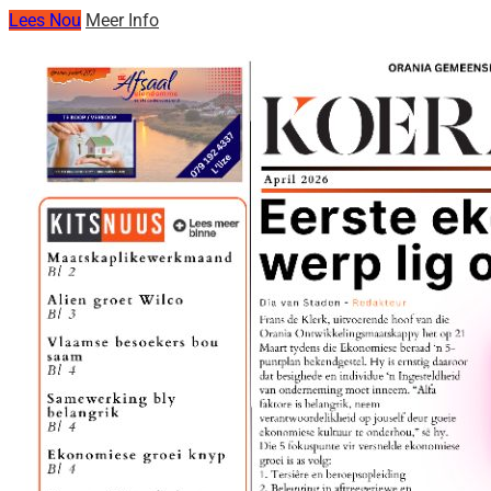
Lees Nou
Meer Info