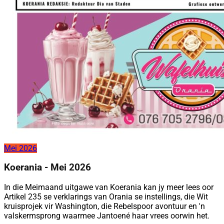
Mei 2026
Koerania - Mei 2026
In die Meimaand uitgawe van Koerania kan jy meer lees oor
Artikel 235 se verklarings van Orania se instellings, die Wit
kruisprojek vir Washington, die Rebelspoor avontuur en 'n
valskermsprong waarmee Jantoené haar vrees oorwin het.