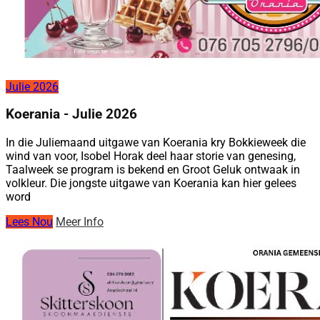
Julie 2026
Koerania - Julie 2026
In die Juliemaand uitgawe van Koerania kry Bokkieweek die
wind van voor, Isobel Horak deel haar storie van genesing,
Taalweek se program is bekend en Groot Geluk ontwaak in
volkleur. Die jongste uitgawe van Koerania kan hier gelees
word
Lees Nou
Meer Info