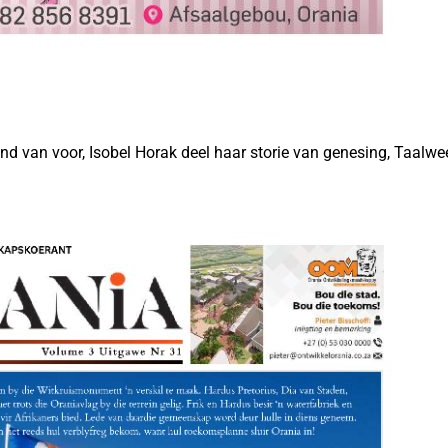
d van voor, Isobel Horak deel haar storie van genesing, Taalwe