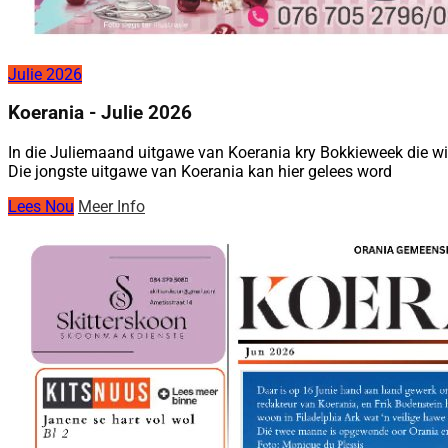
Julie 2026
Koerania - Julie 2026
In die Juliemaand uitgawe van Koerania kry Bokkieweek die win
Die jongste uitgawe van Koerania kan hier gelees word
Lees Nou
Meer Info